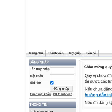
Trang chủ
Thành viên
Trợ giúp
Liên hệ
ĐĂNG NHẬP
Chào mừng quý v
Tên truy nhập
Quý vị chưa đă
Mật khẩu
tải được các tư
Ghi nhớ
Nếu chưa đăng
Quên mật khẩu
ĐK thành viên
hướng dẫn tại
Nếu đã đăng ký 
THÔNG TIN