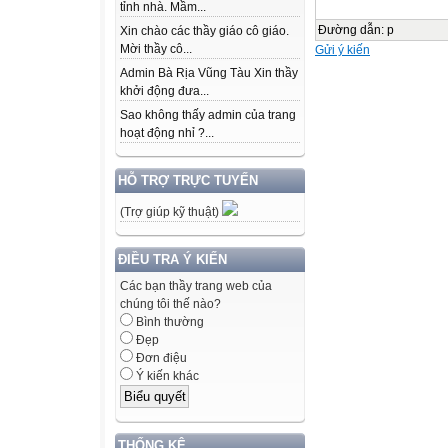
tỉnh nhà. Mầm...
Đường dẫn
:
p
Xin chào các thầy giáo cô giáo.
Mời thầy cô...
Gửi ý kiến
Admin Bà Rịa Vũng Tàu Xin thầy
khởi động đưa...
Sao không thấy admin của trang
hoạt động nhỉ ?...
HỖ TRỢ TRỰC TUYẾN
(Trợ giúp kỹ thuật)
ĐIỀU TRA Ý KIẾN
Các bạn thầy trang web của
chúng tôi thế nào?
Bình thường
Đẹp
Đơn điệu
Ý kiến khác
THỐNG KÊ