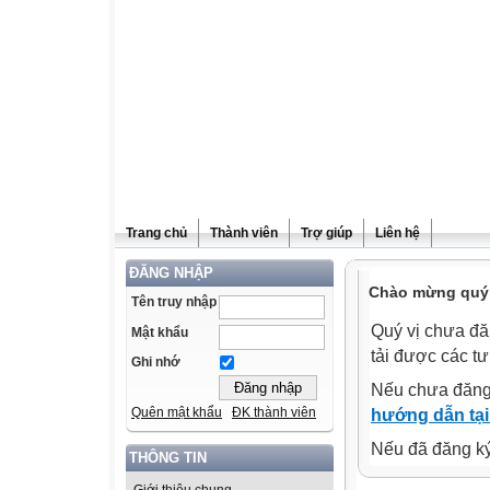
Trang chủ
Thành viên
Trợ giúp
Liên hệ
ĐĂNG NHẬP
Chào mừng quý v
Tên truy nhập
Quý vị chưa đă
Mật khẩu
tải được các tư
Ghi nhớ
Nếu chưa đăng
Quên mật khẩu
ĐK thành viên
hướng dẫn tại
Nếu đã đăng ký 
THÔNG TIN