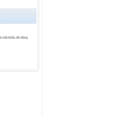
.
và mật khẩu đã đăng