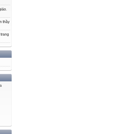
giáo.
n thầy
 trang
ủa