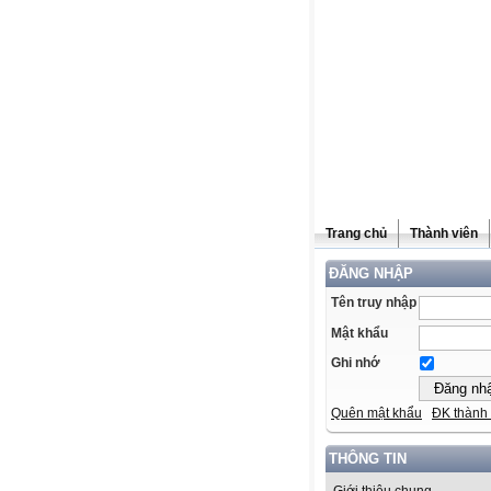
Trang chủ
Thành viên
ĐĂNG NHẬP
Tên truy nhập
Mật khẩu
Ghi nhớ
Quên mật khẩu
ĐK thành 
THÔNG TIN