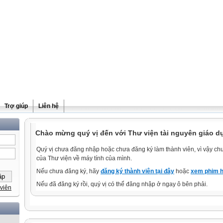
Trợ giúp
Liên hệ
Chào mừng quý vị đến với Thư viện tài nguyên giáo dụ
Quý vị chưa đăng nhập hoặc chưa đăng ký làm thành viên, vì vậy chưa
của Thư viện về máy tính của mình.
Nếu chưa đăng ký, hãy
đăng ký thành viên tại đây
hoặc
xem phim h
Nếu đã đăng ký rồi, quý vị có thể đăng nhập ở ngay ô bên phải.
viên