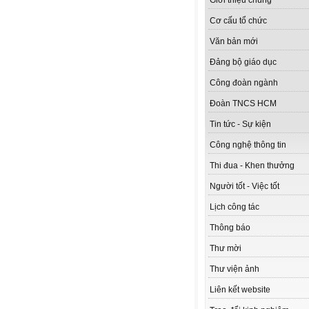
Giới thiệu chung
Cơ cấu tổ chức
Văn bản mới
Đảng bộ giáo dục
Công đoàn ngành
Đoàn TNCS HCM
Tin tức - Sự kiện
Công nghệ thông tin
Thi đua - Khen thưởng
Người tốt - Việc tốt
Lịch công tác
Thông báo
Thư mời
Thư viện ảnh
Liên kết website