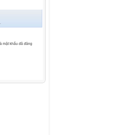
.
và mật khẩu đã đăng