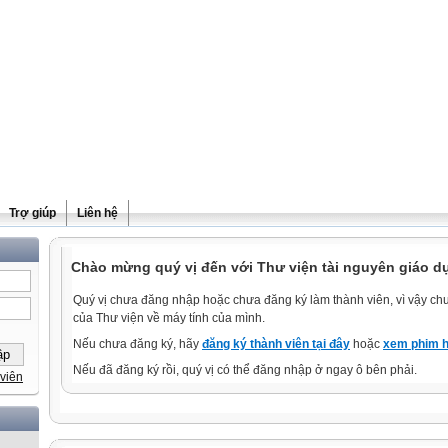
Trợ giúp
Liên hệ
Chào mừng quý vị đến với Thư viện tài nguyên giáo dụ
Quý vị chưa đăng nhập hoặc chưa đăng ký làm thành viên, vì vậy chưa
của Thư viện về máy tính của mình.
Nếu chưa đăng ký, hãy
đăng ký thành viên tại đây
hoặc
xem phim h
Nếu đã đăng ký rồi, quý vị có thể đăng nhập ở ngay ô bên phải.
viên