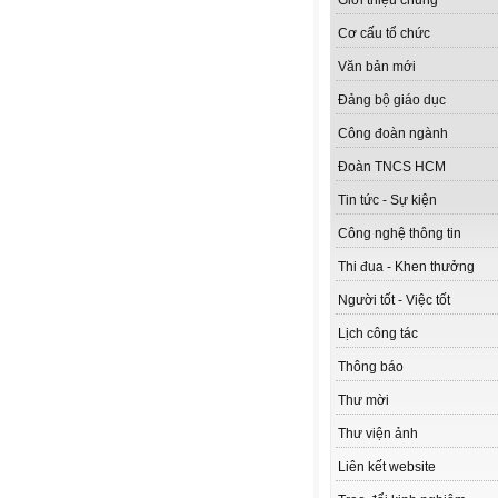
Giới thiệu chung
Cơ cấu tổ chức
Văn bản mới
Đảng bộ giáo dục
Công đoàn ngành
Đoàn TNCS HCM
Tin tức - Sự kiện
Công nghệ thông tin
Thi đua - Khen thưởng
Người tốt - Việc tốt
Lịch công tác
Thông báo
Thư mời
Thư viện ảnh
Liên kết website