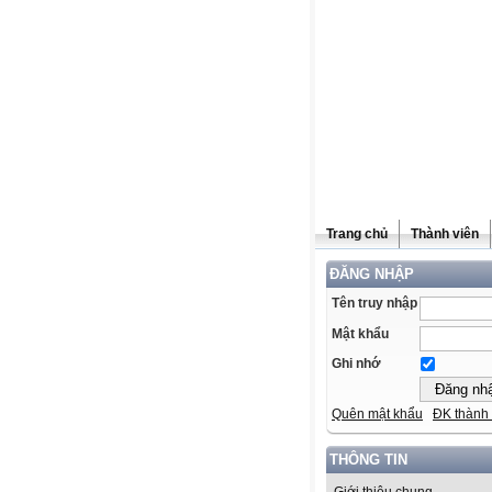
Trang chủ
Thành viên
ĐĂNG NHẬP
Tên truy nhập
Mật khẩu
Ghi nhớ
Quên mật khẩu
ĐK thành 
THÔNG TIN