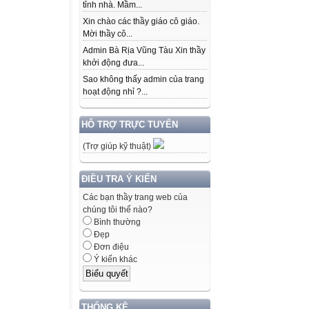
tỉnh nhà. Mầm...
Xin chào các thầy giáo cô giáo.
Mời thầy cô...
Admin Bà Rịa Vũng Tàu Xin thầy
khởi động đưa...
Sao không thấy admin của trang
hoạt động nhỉ ?...
HỖ TRỢ TRỰC TUYẾN
(Trợ giúp kỹ thuật)
ĐIỀU TRA Ý KIẾN
Các bạn thầy trang web của
chúng tôi thế nào?
Bình thường
Đẹp
Đơn điệu
Ý kiến khác
THỐNG KÊ