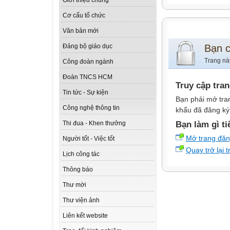
Giới thiệu chung
Cơ cấu tổ chức
Văn bản mới
Bạn 
Đảng bộ giáo dục
Trang nà
Công đoàn ngành
Đoàn TNCS HCM
Truy cập tra
Tin tức - Sự kiện
Bạn phải mở tra
Công nghệ thông tin
khẩu đã đăng ký 
Bạn làm gì ti
Thi đua - Khen thưởng
Mở trang đă
Người tốt - Việc tốt
Quay trở lại 
Lịch công tác
Thông báo
Thư mời
Thư viện ảnh
Liên kết website