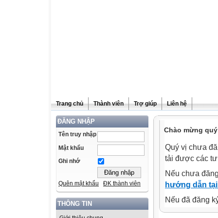
Trang chủ
Thành viên
Trợ giúp
Liên hệ
ĐĂNG NHẬP
Chào mừng quý v
Tên truy nhập
Quý vị chưa đă
Mật khẩu
tải được các tư
Ghi nhớ
Nếu chưa đăng
Quên mật khẩu
ĐK thành viên
hướng dẫn tại
Nếu đã đăng ký 
THÔNG TIN