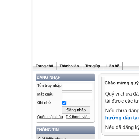
Trang chủ
Thành viên
Trợ giúp
Liên hệ
ĐĂNG NHẬP
Chào mừng quý v
Tên truy nhập
Quý vị chưa đă
Mật khẩu
tải được các tư
Ghi nhớ
Nếu chưa đăng
Quên mật khẩu
ĐK thành viên
hướng dẫn tại
Nếu đã đăng ký 
THÔNG TIN