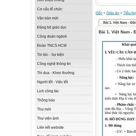
Giới thiệu chung
Cơ cấu tổ chức
Gốc
>
Giáo án
>
Tiểu họ
Văn bản mới
Bài 1. Việt Nam - Đấ
Đảng bộ giáo dục
Bài 1. Việt Nam -
Công đoàn ngành
Đoàn TNCS HCM
Tin tức - Sự kiện
Công nghệ thông tin
Thi đua - Khen thưởng
Người tốt - Việc tốt
Lịch công tác
Thông báo
Thư mời
Thư viện ảnh
Liên kết website