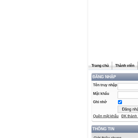
Trang chủ
Thành viên
ĐĂNG NHẬP
Tên truy nhập
Mật khẩu
Ghi nhớ
Quên mật khẩu
ĐK thành 
THÔNG TIN