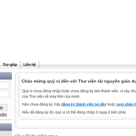
Trợ giúp
Liên hệ
Chào mừng quý vị đến với Thư viện tài nguyên giáo dụ
Quý vị chưa đăng nhập hoặc chưa đăng ký làm thành viên, vì vậy chưa
của Thư viện về máy tính của mình.
Nếu chưa đăng ký, hãy
đăng ký thành viên tại đây
hoặc
xem phim h
Nếu đã đăng ký rồi, quý vị có thể đăng nhập ở ngay ô bên phải.
viên