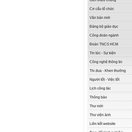
Giới thiệu chung
Cơ cấu tổ chức
Văn bản mới
Đảng bộ giáo dục
Công đoàn ngành
Đoàn TNCS HCM
Tin tức - Sự kiện
Công nghệ thông tin
Thi đua - Khen thưởng
Người tốt - Việc tốt
Lịch công tác
Thông báo
Thư mời
Thư viện ảnh
Liên kết website