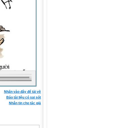
Nhấn vào đây để tải về
Báo tài liệu có sai sót
Nhắn tin cho tác giả