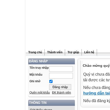
Trang chủ
Thành viên
Trợ giúp
Liên hệ
ĐĂNG NHẬP
Chào mừng quý v
Tên truy nhập
Quý vị chưa đă
Mật khẩu
tải được các tư
Ghi nhớ
Nếu chưa đăng
Quên mật khẩu
ĐK thành viên
hướng dẫn tại
Nếu đã đăng ký 
THÔNG TIN