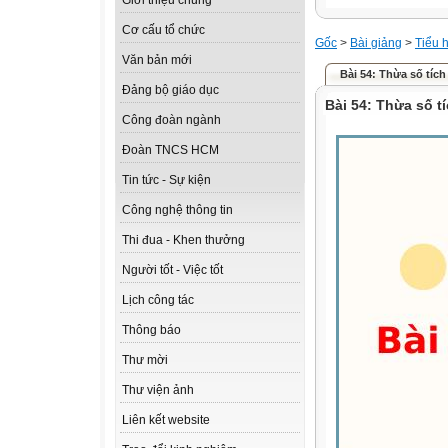
Giới thiệu chung
Cơ cấu tổ chức
Gốc
>
Bài giảng
>
Tiểu 
Văn bản mới
Bài 54: Thừa số tích
Đảng bộ giáo dục
Bài 54: Thừa số t
Công đoàn ngành
Đoàn TNCS HCM
Tin tức - Sự kiện
Công nghệ thông tin
Thi đua - Khen thưởng
Người tốt - Việc tốt
Lịch công tác
Thông báo
Thư mời
Thư viện ảnh
Liên kết website