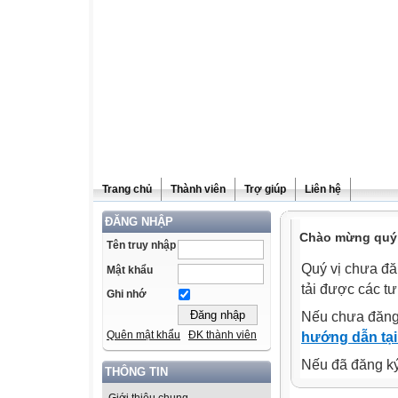
Trang chủ
Thành viên
Trợ giúp
Liên hệ
ĐĂNG NHẬP
Chào mừng quý v
Tên truy nhập
Quý vị chưa đă
Mật khẩu
tải được các tư
Ghi nhớ
Nếu chưa đăng
Quên mật khẩu
ĐK thành viên
hướng dẫn tại
Nếu đã đăng ký 
THÔNG TIN