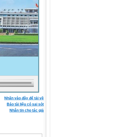
Nhấn vào đây để tải về
Báo tài liệu có sai sót
Nhắn tin cho tác giả