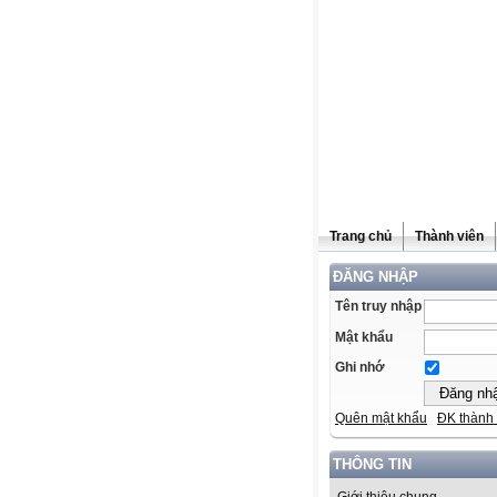
Trang chủ
Thành viên
ĐĂNG NHẬP
Tên truy nhập
Mật khẩu
Ghi nhớ
Quên mật khẩu
ĐK thành 
THÔNG TIN