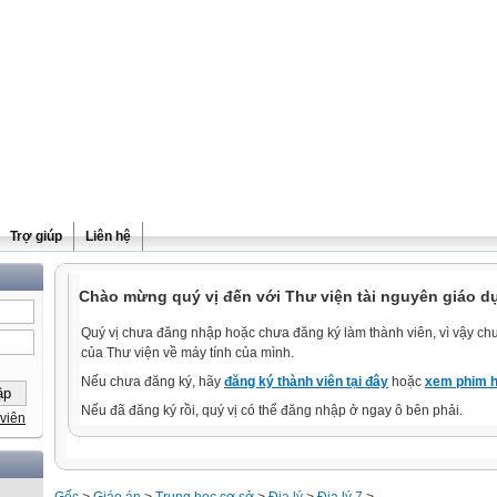
Trợ giúp
Liên hệ
Chào mừng quý vị đến với Thư viện tài nguyên giáo dụ
Quý vị chưa đăng nhập hoặc chưa đăng ký làm thành viên, vì vậy chưa
của Thư viện về máy tính của mình.
Nếu chưa đăng ký, hãy
đăng ký thành viên tại đây
hoặc
xem phim h
Nếu đã đăng ký rồi, quý vị có thể đăng nhập ở ngay ô bên phải.
viên