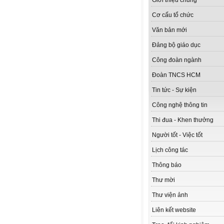
Giới thiệu chung
Cơ cấu tổ chức
Văn bản mới
Đảng bộ giáo dục
Công đoàn ngành
Đoàn TNCS HCM
Tin tức - Sự kiện
Công nghệ thông tin
Thi đua - Khen thưởng
Người tốt - Việc tốt
Lịch công tác
Thông báo
Thư mời
Thư viện ảnh
Liên kết website