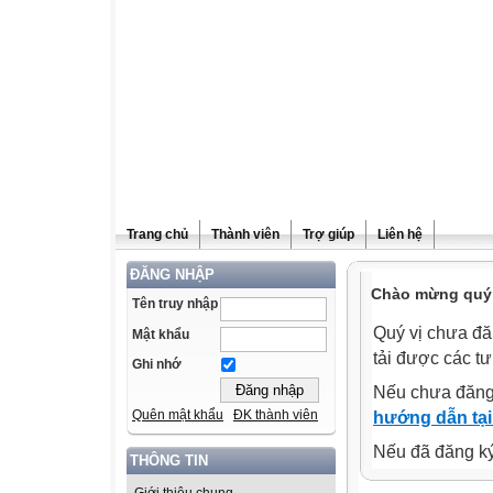
Trang chủ
Thành viên
Trợ giúp
Liên hệ
ĐĂNG NHẬP
Chào mừng quý v
Tên truy nhập
Quý vị chưa đă
Mật khẩu
tải được các tư
Ghi nhớ
Nếu chưa đăng
Quên mật khẩu
ĐK thành viên
hướng dẫn tại
Nếu đã đăng ký 
THÔNG TIN