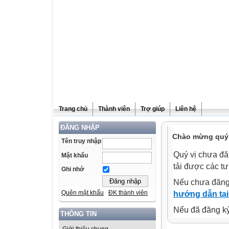
Trang chủ
Thành viên
Trợ giúp
Liên hệ
ĐĂNG NHẬP
Chào mừng quý v
Tên truy nhập
Quý vị chưa đă
Mật khẩu
tải được các tư
Ghi nhớ
Nếu chưa đăng
Quên mật khẩu
ĐK thành viên
hướng dẫn tại
Nếu đã đăng ký 
THÔNG TIN