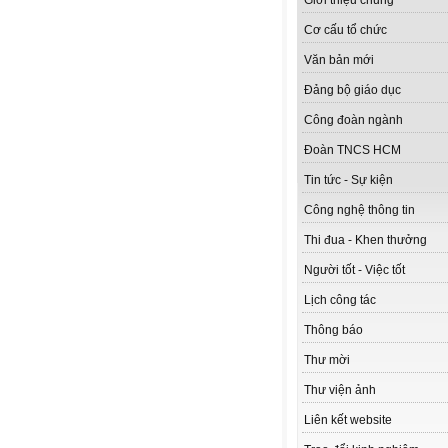
Giới thiệu chung
Cơ cấu tổ chức
Văn bản mới
Đảng bộ giáo dục
Công đoàn ngành
Đoàn TNCS HCM
Tin tức - Sự kiện
Công nghệ thông tin
Thi đua - Khen thưởng
Người tốt - Việc tốt
Lịch công tác
Thông báo
Thư mời
Thư viện ảnh
Liên kết website