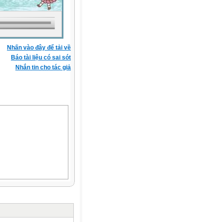
Nhấn vào đây để tải về
Báo tài liệu có sai sót
Nhắn tin cho tác giả