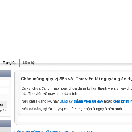
Trợ giúp
Liên hệ
Chào mừng quý vị đến với Thư viện tài nguyên giáo dụ
Quý vị chưa đăng nhập hoặc chưa đăng ký làm thành viên, vì vậy chưa
của Thư viện về máy tính của mình.
Nếu chưa đăng ký, hãy
đăng ký thành viên tại đây
hoặc
xem phim h
Nếu đã đăng ký rồi, quý vị có thể đăng nhập ở ngay ô bên phải.
viên