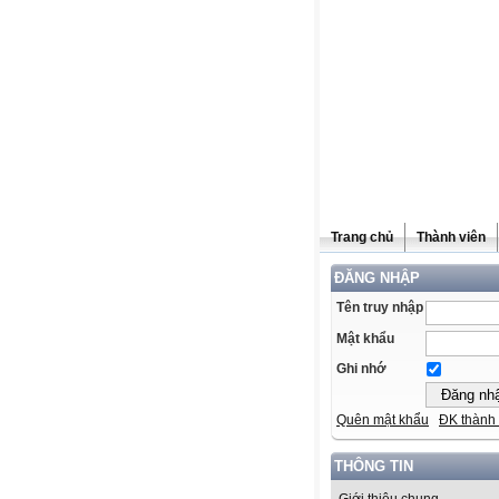
Trang chủ
Thành viên
ĐĂNG NHẬP
Tên truy nhập
Mật khẩu
Ghi nhớ
Quên mật khẩu
ĐK thành 
THÔNG TIN