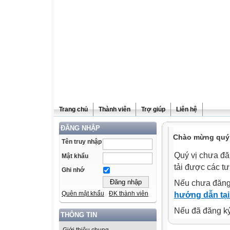
Trang chủ
Thành viên
Trợ giúp
Liên hệ
ĐĂNG NHẬP
Chào mừng quý v
Tên truy nhập
Quý vị chưa đă
Mật khẩu
tải được các tư
Ghi nhớ
Nếu chưa đăng
Quên mật khẩu
ĐK thành viên
hướng dẫn tại
Nếu đã đăng ký 
THÔNG TIN