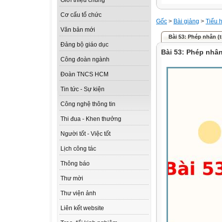
Giới thiệu chung
Cơ cấu tổ chức
Gốc
>
Bài giảng
>
Tiểu 
Văn bản mới
Bài 53: Phép nhân (t
Đảng bộ giáo dục
Bài 53: Phép nhân 
Công đoàn ngành
Đoàn TNCS HCM
Tin tức - Sự kiện
Công nghệ thông tin
Thi đua - Khen thưởng
Người tốt - Việc tốt
Lịch công tác
Thông báo
Thư mời
Thư viện ảnh
Liên kết website