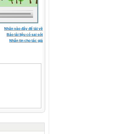
Nhấn vào đây để tải về
Báo tài liệu có sai sót
Nhắn tin cho tác giả