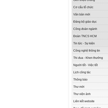
Giới thiệu chung
Cơ cấu tổ chức
Văn bản mới
Đảng bộ giáo dục
Công đoàn ngành
Đoàn TNCS HCM
Tin tức - Sự kiện
Công nghệ thông tin
Thi đua - Khen thưởng
Người tốt - Việc tốt
Lịch công tác
Thông báo
Thư mời
Thư viện ảnh
Liên kết website