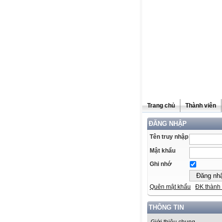
Trang chủ
Thành viên
ĐĂNG NHẬP
Tên truy nhập
Mật khẩu
Ghi nhớ
Quên mật khẩu
ĐK thành 
THÔNG TIN