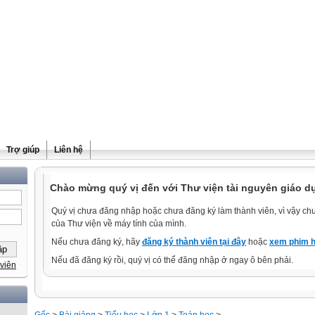
Trợ giúp
Liên hệ
Chào mừng quý vị đến với Thư viện tài nguyên giáo dụ
Quý vị chưa đăng nhập hoặc chưa đăng ký làm thành viên, vì vậy chưa
của Thư viện về máy tính của mình.
Nếu chưa đăng ký, hãy
đăng ký thành viên tại đây
hoặc
xem phim h
Nếu đã đăng ký rồi, quý vị có thể đăng nhập ở ngay ô bên phải.
viên