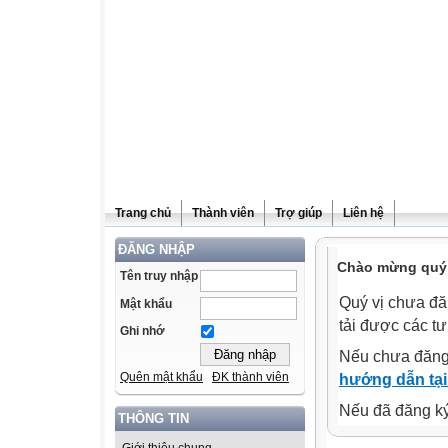
Trang chủ
Thành viên
Trợ giúp
Liên hệ
ĐĂNG NHẬP
Chào mừng quý v
Tên truy nhập
Quý vị chưa đă
Mật khẩu
tải được các tư
Ghi nhớ
Nếu chưa đăng
Quên mật khẩu
ĐK thành viên
hướng dẫn tại
Nếu đã đăng ký 
THÔNG TIN