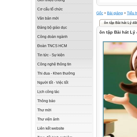
Giới thiệu chung
Cơ cấu tổ chức
Gốc
>
Bài giảng
>
Tiểu 
Văn bản mới
ôn tập Bài hát Lý đấ
Đảng bộ giáo dục
ôn tập Bài hát Lý
Công đoàn ngành
Đoàn TNCS HCM
Tin tức - Sự kiện
Công nghệ thông tin
Thi đua - Khen thưởng
Người tốt - Việc tốt
Lịch công tác
Thông báo
Thư mời
Thư viện ảnh
Liên kết website