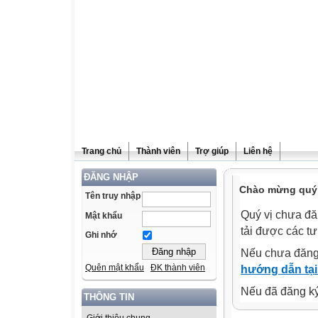
Trang chủ
Thành viên
Trợ giúp
Liên hệ
ĐĂNG NHẬP
Chào mừng quý v
Tên truy nhập
Quý vị chưa đă
Mật khẩu
tải được các tư
Ghi nhớ
Nếu chưa đăng
Quên mật khẩu
ĐK thành viên
hướng dẫn tại
Nếu đã đăng ký 
THÔNG TIN