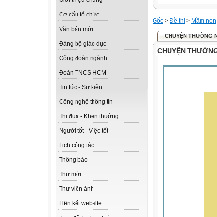
Giới thiệu chung
Cơ cấu tổ chức
Gốc
>
Đề thi
>
Mầm non
Văn bản mới
CHUYỆN THƯỜNG N
Đảng bộ giáo dục
CHUYỆN THƯỜNG
Công đoàn ngành
Đoàn TNCS HCM
Tin tức - Sự kiện
Công nghệ thông tin
Thi đua - Khen thưởng
Người tốt - Việc tốt
Lịch công tác
Thông báo
Thư mời
Thư viện ảnh
Liên kết website