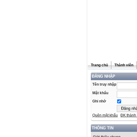
Trang chủ
Thành viên
ĐĂNG NHẬP
Tên truy nhập
Mật khẩu
Ghi nhớ
Quên mật khẩu
ĐK thành 
THÔNG TIN