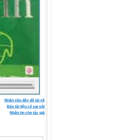
Nhấn vào đây để tải về
Báo tài liệu có sai sót
Nhắn tin cho tác giả