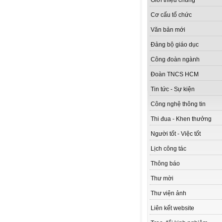
Giới thiệu chung
Cơ cấu tổ chức
Văn bản mới
Đảng bộ giáo dục
Công đoàn ngành
Đoàn TNCS HCM
Tin tức - Sự kiện
Công nghệ thông tin
Thi đua - Khen thưởng
Người tốt - Việc tốt
Lịch công tác
Thông báo
Thư mời
Thư viện ảnh
Liên kết website