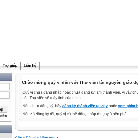
Trợ giúp
Liên hệ
Chào mừng quý vị đến với Thư viện tài nguyên giáo dụ
Quý vị chưa đăng nhập hoặc chưa đăng ký làm thành viên, vì vậy chưa
của Thư viện về máy tính của mình.
Nếu chưa đăng ký, hãy
đăng ký thành viên tại đây
hoặc
xem phim h
Nếu đã đăng ký rồi, quý vị có thể đăng nhập ở ngay ô bên phải.
viên