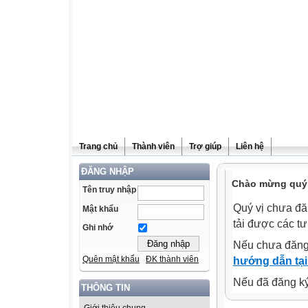
Trang chủ
Thành viên
Trợ giúp
Liên hệ
ĐĂNG NHẬP
Chào mừng quý v
Tên truy nhập
Quý vị chưa đă
Mật khẩu
tải được các tư
Ghi nhớ
Nếu chưa đăng
Quên mật khẩu
ĐK thành viên
hướng dẫn tại
Nếu đã đăng ký 
THÔNG TIN