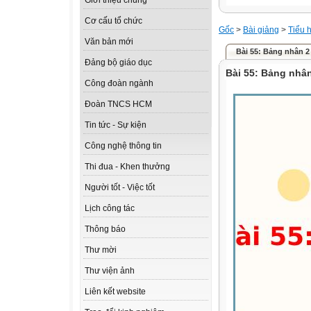
Giới thiệu chung
Cơ cấu tổ chức
Gốc
>
Bài giảng
>
Tiểu 
Văn bản mới
Bài 55: Bảng nhân 2
Đảng bộ giáo dục
Bài 55: Bảng nhân
Công đoàn ngành
Đoàn TNCS HCM
Tin tức - Sự kiện
Công nghệ thông tin
Thi đua - Khen thưởng
Người tốt - Việc tốt
Lịch công tác
Thông báo
Thư mời
Thư viện ảnh
Liên kết website