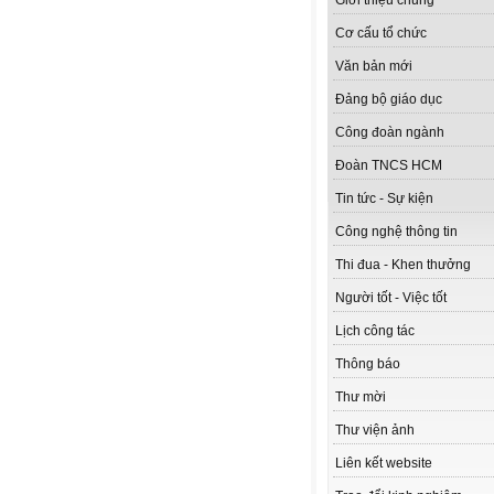
Giới thiệu chung
Cơ cấu tổ chức
Văn bản mới
Đảng bộ giáo dục
Công đoàn ngành
Đoàn TNCS HCM
Tin tức - Sự kiện
Công nghệ thông tin
Thi đua - Khen thưởng
Người tốt - Việc tốt
Lịch công tác
Thông báo
Thư mời
Thư viện ảnh
Liên kết website