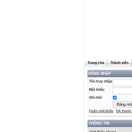
Trang chủ
Thành viên
ĐĂNG NHẬP
Tên truy nhập
Mật khẩu
Ghi nhớ
Quên mật khẩu
ĐK thành 
THÔNG TIN