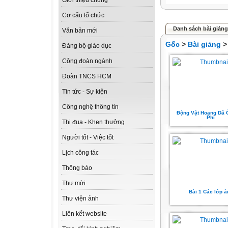
Giới thiệu chung
Cơ cấu tổ chức
Danh sách bài giảng
Văn bản mới
Gốc
>
Bài giảng
Đảng bộ giáo dục
Công đoàn ngành
Đoàn TNCS HCM
Tin tức - Sự kiện
Công nghệ thông tin
Động Vật Hoang Dã 
Phi
Thi đua - Khen thưởng
Người tốt - Việc tốt
Lịch công tác
Thông báo
Thư mời
Bài 1 Các lớp ả
Thư viện ảnh
Liên kết website