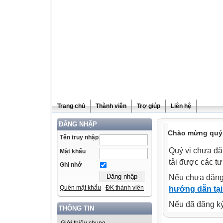
Trang chủ
Thành viên
Trợ giúp
Liên hệ
ĐĂNG NHẬP
Chào mừng quý v
Tên truy nhập
Quý vị chưa đă
Mật khẩu
tải được các tư
Ghi nhớ
Nếu chưa đăng
Quên mật khẩu
ĐK thành viên
hướng dẫn tại
Nếu đã đăng ký 
THÔNG TIN